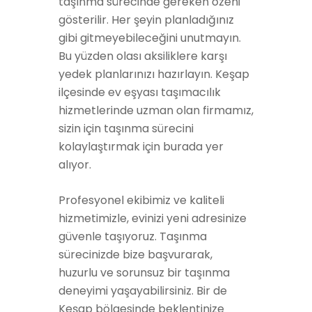
taşınma sürecinde gereken özeni
gösterilir. Her şeyin planladığınız
gibi gitmeyebileceğini unutmayın.
Bu yüzden olası aksiliklere karşı
yedek planlarınızı hazırlayın. Keşap
ilçesinde ev eşyası taşımacılık
hizmetlerinde uzman olan firmamız,
sizin için taşınma sürecini
kolaylaştırmak için burada yer
alıyor.
Profesyonel ekibimiz ve kaliteli
hizmetimizle, evinizi yeni adresinize
güvenle taşıyoruz. Taşınma
sürecinizde bize başvurarak,
huzurlu ve sorunsuz bir taşınma
deneyimi yaşayabilirsiniz. Bir de
Keşap bölgesinde beklentinize