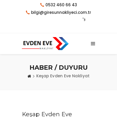
0532 460 66 43
bilgi@giresunnakliyeci.com.tr
''KALİTE TESADÜF DEĞİLDİR
HABER / DUYURU
Keşap Evden Eve Nakliyat
Keşap Evden Eve