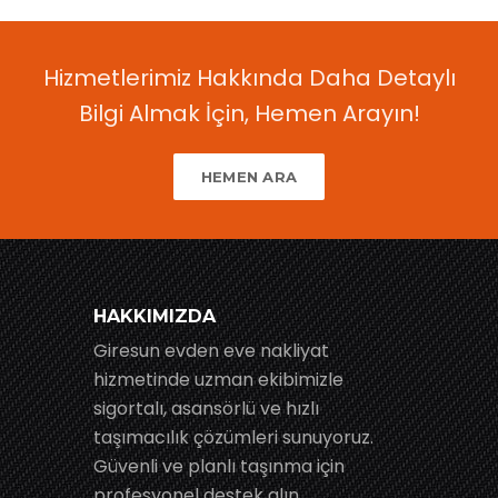
Hizmetlerimiz Hakkında Daha Detaylı
Bilgi Almak İçin, Hemen Arayın!
HEMEN ARA
HAKKIMIZDA
Giresun evden eve nakliyat
hizmetinde uzman ekibimizle
sigortalı, asansörlü ve hızlı
taşımacılık çözümleri sunuyoruz.
Güvenli ve planlı taşınma için
profesyonel destek alın.