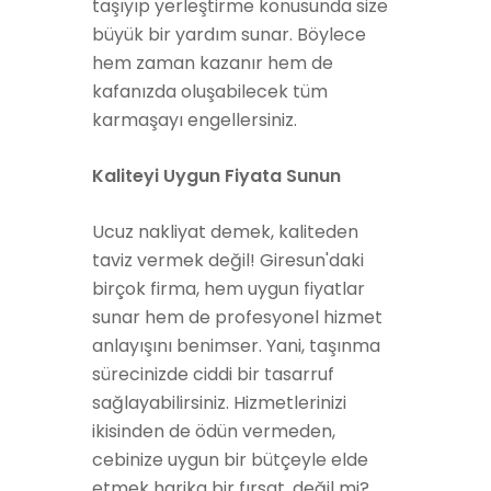
taşıyıp yerleştirme konusunda size
büyük bir yardım sunar. Böylece
hem zaman kazanır hem de
kafanızda oluşabilecek tüm
karmaşayı engellersiniz.
Kaliteyi Uygun Fiyata Sunun
Ucuz nakliyat demek, kaliteden
taviz vermek değil! Giresun'daki
birçok firma, hem uygun fiyatlar
sunar hem de profesyonel hizmet
anlayışını benimser. Yani, taşınma
sürecinizde ciddi bir tasarruf
sağlayabilirsiniz. Hizmetlerinizi
ikisinden de ödün vermeden,
cebinize uygun bir bütçeyle elde
etmek harika bir fırsat, değil mi?