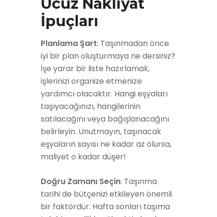
Ucuz Nakliyat
İpuçları
Planlama Şart
: Taşınmadan önce
iyi bir plan oluşturmaya ne dersiniz?
İşe yarar bir liste hazırlamak,
işlerinizi organize etmenize
yardımcı olacaktır. Hangi eşyaları
taşıyacağınızı, hangilerinin
satılacağını veya bağışlanacağını
belirleyin. Unutmayın, taşınacak
eşyaların sayısı ne kadar az olursa,
maliyet o kadar düşer!
Doğru Zamanı Seçin
: Taşınma
tarihi de bütçenizi etkileyen önemli
bir faktördür. Hafta sonları taşıma