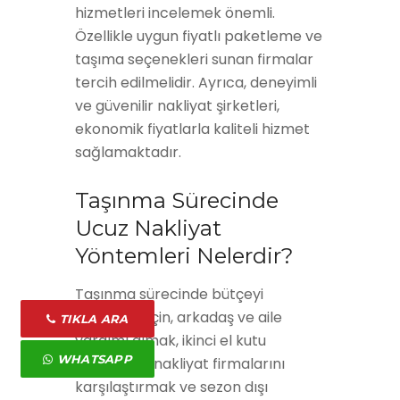
hizmetleri incelemek önemli.
Özellikle uygun fiyatlı paketleme ve
taşıma seçenekleri sunan firmalar
tercih edilmelidir. Ayrıca, deneyimli
ve güvenilir nakliyat şirketleri,
ekonomik fiyatlarla kaliteli hizmet
sağlamaktadır.
Taşınma Sürecinde
Ucuz Nakliyat
Yöntemleri Nelerdir?
Taşınma sürecinde bütçeyi
düşürmek için, arkadaş ve aile
TIKLA ARA
yardımı almak, ikinci el kutu
WHATSAPP
kullanmak, nakliyat firmalarını
karşılaştırmak ve sezon dışı