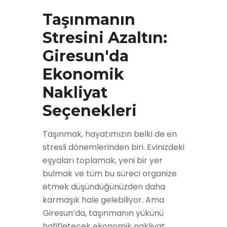
Taşınmanın
Stresini Azaltın:
Giresun'da
Ekonomik
Nakliyat
Seçenekleri
Taşınmak, hayatımızın belki de en
stresli dönemlerinden biri. Evinizdeki
eşyaları toplamak, yeni bir yer
bulmak ve tüm bu süreci organize
etmek düşündüğünüzden daha
karmaşık hale gelebiliyor. Ama
Giresun’da, taşınmanın yükünü
hafifletecek ekonomik nakliyat