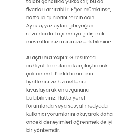
talebi genellikle yüksektir; bu da
fiyatları artırabilir. Eğer mümkünse,
hafta içi günlerini tercih edin.
Ayrıca, yaz ayları gibi yoğun
sezonlarda kaçınmaya çalışarak
masraflarınızı minimize edebilirsiniz.
Araştırma Yapın
: Giresun’da
nakliyat firmalarını karşılaştırmak
çok önemli. Farklı firmaların
fiyatlarını ve hizmetlerini
kıyaslayarak en uygununu
bulabilirsiniz. Hatta yerel
forumlarda veya sosyal medyada
kullanıcı yorumlarını okuyarak daha
önceki deneyimleri öğrenmek de iyi
bir yöntemdir.