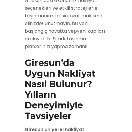
Giresun’daki ekonomik nakliyat
seçenekleri ve etkili stratejilerle
taşınmanın stresini azaltmak sizin
elinizde! Unutmayın, bu yeni
başlangıç hayatta yepyeni kapıları
aralayabilir. Şimdi, taşınma
planlarınızı yapma zamanı!
Giresun’da
Uygun Nakliyat
Nasıl Bulunur?
Yılların
Deneyimiyle
Tavsiyeler
Giresun’un yerel nakliyat