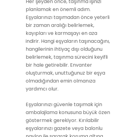
Her şeyden önce, taşınma işinizi
planlamak en önemli adım.
Eşyalarınızı taşımadan önce yeterli
bir zaman aralığı belirlemek,
kayıpları ve karmaşayı en aza
indirir. Hangi eşyaların taşınacağını,
hangilerinin ihtiyaç dışı olduğunu
belirlemek, taşınma sürecini keyifli
bir hale getirebilir. Envanter
oluşturmak, unuttuğunuz bir eşya
olmadığından emin olmanıza
yardımcı olur.
Eşyalarınızı güvenle taşımak için
ambalajlama konusuna büyük özen
göstermek gerekiyor. Kırılabilir
eşyalarınızı gazete veya balonlu
naylon ile sararak koruma altına