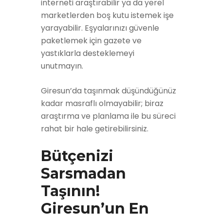
interneti araştırabilir ya da yerel
marketlerden boş kutu istemek işe
yarayabilir. Eşyalarınızı güvenle
paketlemek için gazete ve
yastıklarla desteklemeyi
unutmayın.
Giresun’da taşınmak düşündüğünüz
kadar masraflı olmayabilir; biraz
araştırma ve planlama ile bu süreci
rahat bir hale getirebilirsiniz.
Bütçenizi
Sarsmadan
Taşının!
Giresun’un En