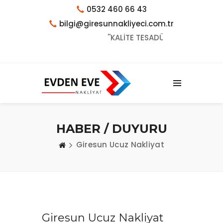
0532 460 66 43
bilgi@giresunnakliyeci.com.tr
''KALİTE TESADÜF DEĞİLDİR''
HABER / DUYURU
Giresun Ucuz Nakliyat
Giresun Ucuz Nakliyat