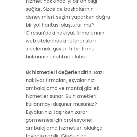
hizmet hakkında iyi bir ön bilgi
sağlar. Sizce de başkalarının
deneyimleri, seçim yaparken doğru
bir yol haritası oluşturur mu?
Giresun’daki nakliyat firmalarının
web sitelerindeki referansları
incelemek, güvenilir bir firma
bulmanın anahtarı olabilir.
Ek hizmetleri değerlendirin.
Bazı
nakliyat firmaları, eşyalarınızı
ambalajlama ve montaj gibi ek
hizmetler sunar. Bu hizmetleri
kullanmayı düşünür müsünüz?
Eşyalarınızı taşırken zarar
görmemesi için profesyonel
ambalajlama hizmetleri oldukça
faydalı olabilir. Giresun'da