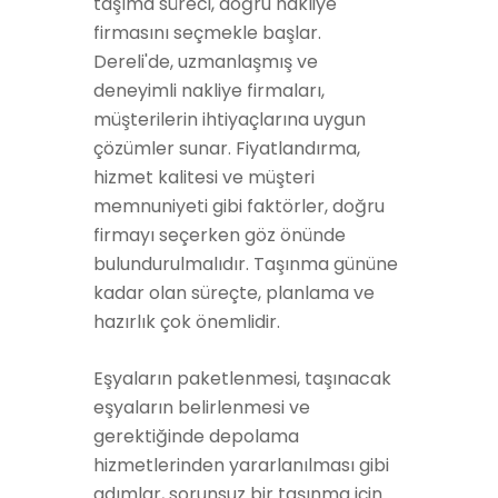
taşıma süreci, doğru nakliye
firmasını seçmekle başlar.
Dereli'de, uzmanlaşmış ve
deneyimli nakliye firmaları,
müşterilerin ihtiyaçlarına uygun
çözümler sunar. Fiyatlandırma,
hizmet kalitesi ve müşteri
memnuniyeti gibi faktörler, doğru
firmayı seçerken göz önünde
bulundurulmalıdır. Taşınma gününe
kadar olan süreçte, planlama ve
hazırlık çok önemlidir.
Eşyaların paketlenmesi, taşınacak
eşyaların belirlenmesi ve
gerektiğinde depolama
hizmetlerinden yararlanılması gibi
adımlar, sorunsuz bir taşınma için