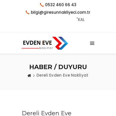
0532 460 66 43
bilgi@giresunnakliyeci.com.tr
''KALİTE TESADÜF DEĞİLDİR''
HABER / DUYURU
Dereli Evden Eve Nakliyat
Dereli Evden Eve