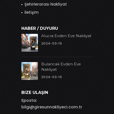
Şehirlerarası Nakliyat
İletişim
HABER / DUYURU
Alucra Evden Eve Nakliyat
2024-03-15
Bulancak Evden Eve
Nakliyat
2024-03-15
BIZE ULAŞIN
Eposta:
bilgi@giresunnakliyeci.com.tr