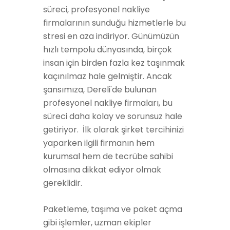
süreci, profesyonel nakliye
firmalarının sunduğu hizmetlerle bu
stresi en aza indiriyor. Günümüzün
hızlı tempolu dünyasında, birçok
insan için birden fazla kez taşınmak
kaçınılmaz hale gelmiştir. Ancak
şansımıza, Dereli'de bulunan
profesyonel nakliye firmaları, bu
süreci daha kolay ve sorunsuz hale
getiriyor. İlk olarak şirket tercihinizi
yaparken ilgili firmanın hem
kurumsal hem de tecrübe sahibi
olmasına dikkat ediyor olmak
gereklidir.
Paketleme, taşıma ve paket açma
gibi işlemler, uzman ekipler